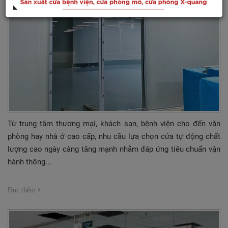
Từ trung tâm thương mại, khách sạn, bệnh viện cho đến văn
phòng hay nhà ở cao cấp, nhu cầu lựa chọn cửa tự động chất
lượng cao ngày càng tăng mạnh nhằm đáp ứng tiêu chuẩn vận
hành thông...
Đọc thêm