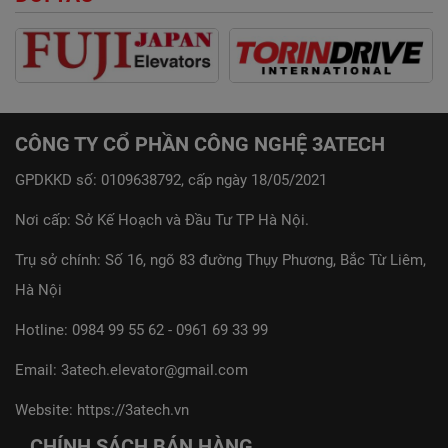
CÔNG TY CỔ PHẦN CÔNG NGHỆ 3ATECH
GPDKKD số: 0109638792, cấp ngày 18/05/2021
Nơi cấp: Sở Kế Hoạch và Đầu Tư TP Hà Nội.
Trụ sở chính: Số 16, ngõ 83 đường Thụy Phương, Bắc Từ Liêm,
Hà Nội
Hotline:
0984 99 55 62
-
0961 69 33 99
Email:
3atech.elevator@gmail.com
Website:
https://3atech.vn
CHÍNH SÁCH BÁN HÀNG