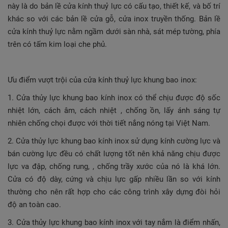
này là do bản lề
cửa kính thuỷ lực
có cấu tạo, thiết kế, và bố trí
khác so với các bản lề cửa gỗ, cửa inox truyền thống. Bản lề
cửa kính thuỷ lực nằm ngầm dưới sàn nhà, sát mép tường, phía
trên có tấm kim loại che phủ.
Ưu điểm vượt trội của cửa kính thuỷ lực khung bao inox:
1. Cửa thủy lực khung bao kính inox có thể chịu được độ sốc
nhiệt lớn, cách âm, cách nhiệt , chống ồn, lấy ánh sáng tự
nhiên chống chọi được với thời tiết nắng nóng tại Việt Nam.
2. Cửa thủy lực khung bao kính inox sử dụng kính cường lực và
bán cường lực đều có chất lượng tốt nên khả năng chịu được
lực va đập, chống rung, , chống trầy xước của nó là khá lớn.
Cửa có độ dày, cứng và chịu lực gấp nhiều lần so với kính
thường cho nên rất hợp cho các công trình xây dựng đòi hỏi
độ an toàn cao.
3. Cửa thủy lực khung bao kính inox với tay nắm là điểm nhấn,