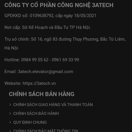
CÔNG TY CỔ PHẦN CÔNG NGHỆ 3ATECH
GPDKKD số: 0109638792, cấp ngày 18/05/2021
Nơi cấp: Sở Kế Hoạch và Đầu Tư TP Hà Nội.
Trụ sở chính: Số 16, ngõ 83 đường Thụy Phương, Bắc Từ Liêm,
Hà Nội
Hotline:
0984 99 55 62
-
0961 69 33 99
Email:
3atech.elevator@gmail.com
Website:
https://3atech.vn
CHÍNH SÁCH BÁN HÀNG
CHÍNH SÁCH GIAO HÀNG VÀ THANH TOÁN
CHÍNH SÁCH BẢO HÀNH
QUY ĐỊNH CHUNG
CHÍNH SÁCH BẢO MẬT THÔNG TIN