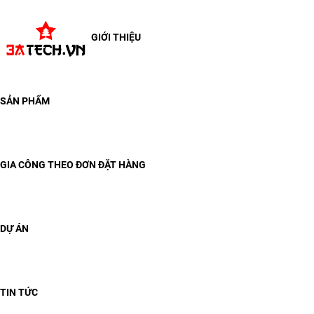
GIỚI THIỆU
SẢN PHẨM
GIA CÔNG THEO ĐƠN ĐẶT HÀNG
DỰ ÁN
TIN TỨC