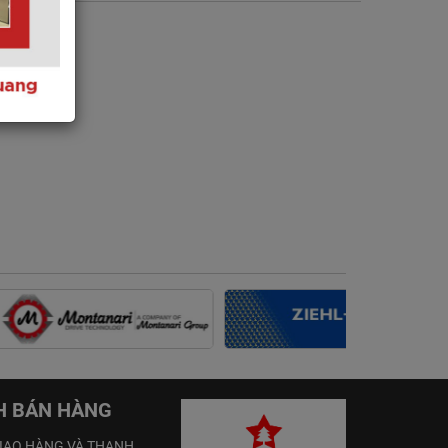
H BÁN HÀNG
IAO HÀNG VÀ THANH