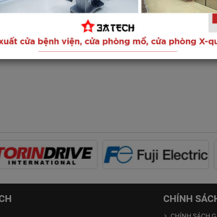
ECH
CHÍNH SÁC
CHÍNH SÁCH G