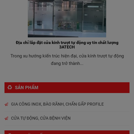
Địa chỉ lắp đặt cửa kính trượt tự động uy tín chất lượng
3ATECH
Trong xu hướng kiến trúc hiện đại, cửa kính trượt tự động
đang trở thành...
SẢN PHẨM
GIA CÔNG INOX, BÀO RÃNH, CHẤN GẤP PROFILE
CỬA TỰ ĐỘNG, CỬA BỆNH VIỆN