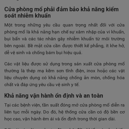
Cửa phòng mổ phải đảm bảo khả năng kiểm
soát nhiễm khuẩn
Một trong những yêu cầu quan trọng nhất đối với cửa
phòng mổ là khả năng hạn chế sự xâm nhập của vi khuẩn,
bụi bẩn và các tác nhân gây nhiễm khuẩn từ môi trường
bên ngoài. Bề mặt cửa cần được thiết kế phẳng, ít khe hở,
dễ vệ sinh và chống bám bụi hiệu quả.
Các vật liệu được sử dụng trong sản xuất cửa phòng mổ
thường là thép mạ kẽm sơn tĩnh điện, inox hoặc các vật
liệu chuyên dụng có khả năng chống ăn mòn, chống hóa
chất và đáp ứng yêu cầu vệ sinh y tế.
Khả năng vận hành ổn định và an toàn
Tại các bệnh viện, tần suất đóng mở cửa phòng mổ diễn ra
liên tục mỗi ngày. Do đó, hệ thống cửa cần có độ bền cơ
học cao, vận hành êm ái và ổn định trong thời gian dài.