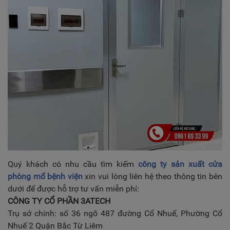
Quý khách có nhu cầu tìm kiếm
công ty sản xuất cửa
phòng mổ bệnh viện
xin vui lòng liên hệ theo thông tin bên
dưới để được hỗ trợ tư vấn miễn phí:
CÔNG TY CỔ PHẦN 3ATECH
Trụ sở chính: số 36 ngõ 487 đường Cổ Nhuế, Phường Cổ
Nhuế 2 Quận Bắc Từ Liêm