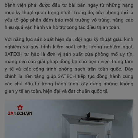
bệnh viện phải được đầu tư bài bản ngay từ những hạng
mục kỹ thuật quan trọng nhất. Trong đó, cửa phòng mổ là
yếu tố góp phần đảm bảo môi trường vô trùng, nâng cao
hiệu quả vận hành và hỗ trợ công tác điều trị an toàn.
Với năng lực sản xuất hiện đại, đội ngũ kỹ thuật giàu kinh
nghiệm và quy trình kiểm soát chất lượng nghiêm ngặt,
3ATECH tự hào là đơn vị sản xuất cửa phòng mổ uy tín,
mang đến các giải pháp đồng bộ cho bệnh viện, trung tâm
y tế và các công trình phòng sạch trên toàn quốc. Đây
chính là nền tảng giúp 3ATECH tiếp tục đồng hành cùng
các chủ đầu tư trong hành trình xây dựng những không
gian y tế an toàn, hiện đại và đạt chuẩn quốc tế.