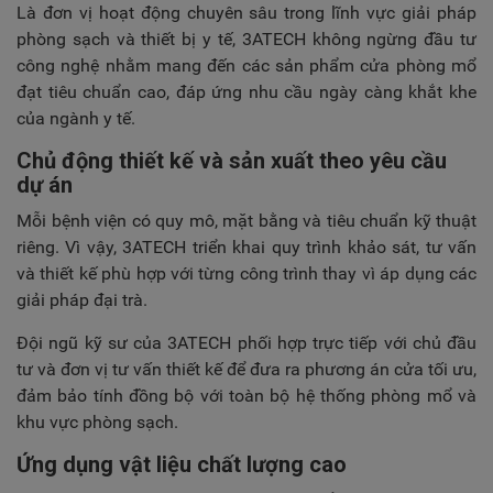
Là đơn vị hoạt động chuyên sâu trong lĩnh vực giải pháp
phòng sạch và thiết bị y tế, 3ATECH không ngừng đầu tư
công nghệ nhằm mang đến các sản phẩm cửa phòng mổ
đạt tiêu chuẩn cao, đáp ứng nhu cầu ngày càng khắt khe
của ngành y tế.
Chủ động thiết kế và sản xuất theo yêu cầu
dự án
Mỗi bệnh viện có quy mô, mặt bằng và tiêu chuẩn kỹ thuật
riêng. Vì vậy, 3ATECH triển khai quy trình khảo sát, tư vấn
và thiết kế phù hợp với từng công trình thay vì áp dụng các
giải pháp đại trà.
Đội ngũ kỹ sư của 3ATECH phối hợp trực tiếp với chủ đầu
tư và đơn vị tư vấn thiết kế để đưa ra phương án cửa tối ưu,
đảm bảo tính đồng bộ với toàn bộ hệ thống phòng mổ và
khu vực phòng sạch.
Ứng dụng vật liệu chất lượng cao