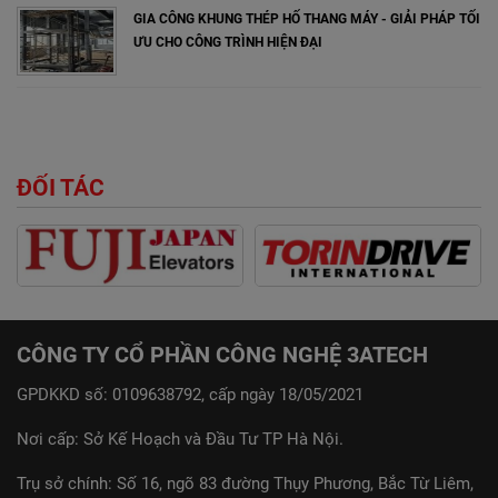
GIA CÔNG KHUNG THÉP HỐ THANG MÁY - GIẢI PHÁP TỐI
ƯU CHO CÔNG TRÌNH HIỆN ĐẠI
ĐỐI TÁC
CÔNG TY CỔ PHẦN CÔNG NGHỆ 3ATECH
GPDKKD số: 0109638792, cấp ngày 18/05/2021
Nơi cấp: Sở Kế Hoạch và Đầu Tư TP Hà Nội.
Trụ sở chính: Số 16, ngõ 83 đường Thụy Phương, Bắc Từ Liêm,