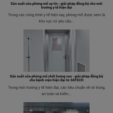
Sản xuất cửa phòng mổ uy tín - giải pháp đồng bộ cho môi
trường y tế hiện đại
Trong các công trình y tế hiện nay, phòng mổ được xem là
khu vực có yêu cầu...
Sản xuất cửa phòng mổ chất lượng cao - giải pháp đồng bộ
cho bệnh viện hiện đại từ 3ATECH
Trong môi trường y tế hiện đại, các tiêu chuẩn về vô trùng,
an toàn và kiểm...