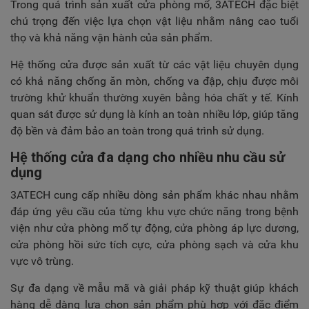
Trong quá trình sản xuất cửa phòng mổ, 3ATECH đặc biệt
chú trọng đến việc lựa chọn vật liệu nhằm nâng cao tuổi
thọ và khả năng vận hành của sản phẩm.
Hệ thống cửa được sản xuất từ các vật liệu chuyên dụng
có khả năng chống ăn mòn, chống va đập, chịu được môi
trường khử khuẩn thường xuyên bằng hóa chất y tế. Kính
quan sát được sử dụng là kính an toàn nhiều lớp, giúp tăng
độ bền và đảm bảo an toàn trong quá trình sử dụng.
Hệ thống cửa đa dạng cho nhiều nhu cầu sử
dụng
3ATECH cung cấp nhiều dòng sản phẩm khác nhau nhằm
đáp ứng yêu cầu của từng khu vực chức năng trong bệnh
viện như cửa phòng mổ tự động, cửa phòng áp lực dương,
cửa phòng hồi sức tích cực, cửa phòng sạch và cửa khu
vực vô trùng.
Sự đa dạng về mẫu mã và giải pháp kỹ thuật giúp khách
hàng dễ dàng lựa chọn sản phẩm phù hợp với đặc điểm