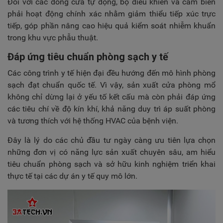
Đối với các dòng cửa tự động, bộ điều khiển và cảm biến
phải hoạt động chính xác nhằm giảm thiểu tiếp xúc trực
tiếp, góp phần nâng cao hiệu quả kiểm soát nhiễm khuẩn
trong khu vực phẫu thuật.
Đáp ứng tiêu chuẩn phòng sạch y tế
Các công trình y tế hiện đại đều hướng đến mô hình phòng
sạch đạt chuẩn quốc tế. Vì vậy, sản xuất cửa phòng mổ
không chỉ dừng lại ở yếu tố kết cấu mà còn phải đáp ứng
các tiêu chí về độ kín khí, khả năng duy trì áp suất phòng
và tương thích với hệ thống HVAC của bệnh viện.
Đây là lý do các chủ đầu tư ngày càng ưu tiên lựa chọn
những đơn vị có năng lực sản xuất chuyên sâu, am hiểu
tiêu chuẩn phòng sạch và sở hữu kinh nghiệm triển khai
thực tế tại các dự án y tế quy mô lớn.