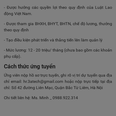
- Được hưởng các quyền lợi theo quy định của Luật Lao
động Việt Nam.
- Được tham gia BHXH, BHYT, BHTN, chế độ lương, thưởng
theo quy định
- Tạo điều kiện phát triển và thăng tiến lên làm quản lý
- Mức lương: 12 - 20 triệu/ tháng (chưa bao gồm các khoản
phụ cấp).
Cách thức ứng tuyển
Ứng viên nộp hồ sơ trực tuyến, ghi rõ vị trí dự tuyển qua địa
chỉ email:
hr.3atech@gmail.com
hoặc nộp trực tiếp tại địa
chỉ: Số 42 đường Liên Mạc, Quận Bắc Từ Liêm, Hà Nội
Chi tiết liên hệ: Ms. Minh _ 0988.922.314