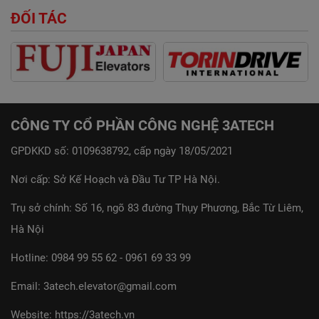
ĐỐI TÁC
CÔNG TY CỔ PHẦN CÔNG NGHỆ 3ATECH
GPDKKD số: 0109638792, cấp ngày 18/05/2021
Nơi cấp: Sở Kế Hoạch và Đầu Tư TP Hà Nội.
Trụ sở chính: Số 16, ngõ 83 đường Thụy Phương, Bắc Từ Liêm,
Hà Nội
Hotline:
0984 99 55 62
-
0961 69 33 99
Email:
3atech.elevator@gmail.com
Website:
https://3atech.vn