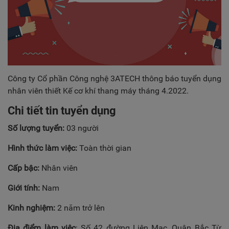
TUYỂN DỤNG
LIÊN HỆ
Công ty Cổ phần Công nghệ 3ATECH thông báo tuyển dụng
nhân viên thiết Kế cơ khí thang máy tháng 4.2022.
Chi tiết tin tuyển dụng
Số lượng tuyển:
03 người
Hình thức làm việc:
Toàn thời gian
Cấp bậc:
Nhân viên
Giới tính:
Nam
Kinh nghiệm:
2 năm trở lên
Địa điểm làm việc
: Số 42 đường Liên Mạc, Quận Bắc Từ