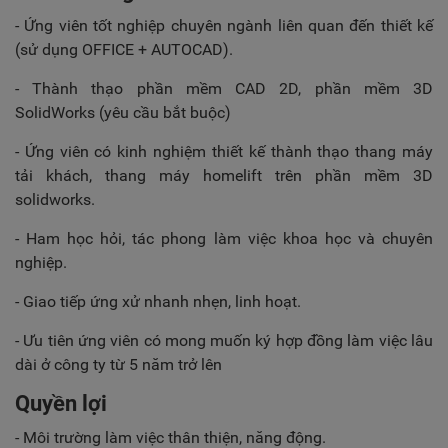
- Ứng viên tốt nghiệp chuyên ngành liên quan đến thiết kế
(sử dụng OFFICE + AUTOCAD).
- Thành thạo phần mềm CAD 2D, phần mềm 3D
SolidWorks (yêu cầu bắt buộc)
- Ứng viên có kinh nghiệm thiết kế thành thạo thang máy
tải khách, thang máy homelift trên phần mềm 3D
solidworks.
- Ham học hỏi, tác phong làm việc khoa học và chuyên
nghiệp.
- Giao tiếp ứng xử nhanh nhẹn, linh hoạt.
- Ưu tiên ứng viên có mong muốn ký hợp đồng làm việc lâu
dài ở công ty từ 5 năm trở lên
Quyền lợi
- Môi trường làm việc thân thiện, năng động.