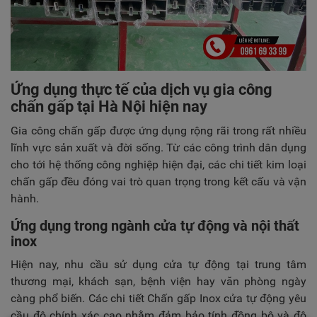
Ứng dụng thực tế của dịch vụ gia công
chấn gấp tại Hà Nội hiện nay
Gia công chấn gấp được ứng dụng rộng rãi trong rất nhiều
lĩnh vực sản xuất và đời sống. Từ các công trình dân dụng
cho tới hệ thống công nghiệp hiện đại, các chi tiết kim loại
chấn gấp đều đóng vai trò quan trọng trong kết cấu và vận
hành.
Ứng dụng trong ngành cửa tự động và nội thất
inox
Hiện nay, nhu cầu sử dụng cửa tự động tại trung tâm
thương mại, khách sạn, bệnh viện hay văn phòng ngày
càng phổ biến. Các chi tiết Chấn gấp Inox cửa tự động yêu
cầu độ chính xác cao nhằm đảm bảo tính đồng bộ và độ