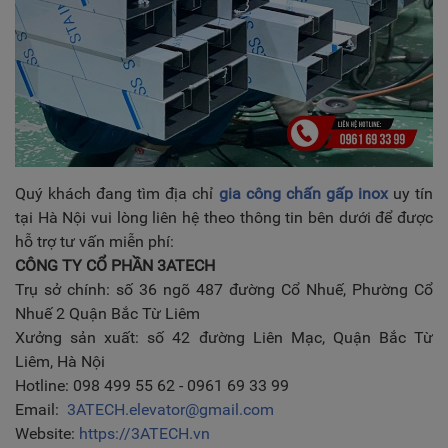
Quý khách đang tìm địa chỉ
gia công chấn gấp inox
uy tín
tại Hà Nội vui lòng liên hệ theo thông tin bên dưới để được
hỗ trợ tư vấn miễn phí:
CÔNG TY CỔ PHẦN 3ATECH
Trụ sở chính: số 36 ngõ 487 đường Cổ Nhuế, Phường Cổ
Nhuế 2 Quận Bắc Từ Liêm
Xưởng sản xuất: số 42 đường Liên Mạc, Quận Bắc Từ
Liêm, Hà Nội
Hotline: 098 499 55 62 - 0961 69 33 99
Email:
3ATECH.elevator@gmail.com
Website:
https://3ATECH.vn