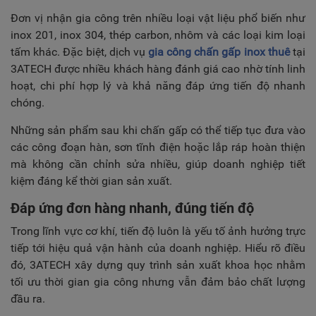
Đơn vị nhận gia công trên nhiều loại vật liệu phổ biến như
inox 201, inox 304, thép carbon, nhôm và các loại kim loại
tấm khác. Đặc biệt, dịch vụ
gia công chấn gấp inox thuê
tại
3ATECH được nhiều khách hàng đánh giá cao nhờ tính linh
hoạt, chi phí hợp lý và khả năng đáp ứng tiến độ nhanh
chóng.
Những sản phẩm sau khi chấn gấp có thể tiếp tục đưa vào
các công đoạn hàn, sơn tĩnh điện hoặc lắp ráp hoàn thiện
mà không cần chỉnh sửa nhiều, giúp doanh nghiệp tiết
kiệm đáng kể thời gian sản xuất.
Đáp ứng đơn hàng nhanh, đúng tiến độ
Trong lĩnh vực cơ khí, tiến độ luôn là yếu tố ảnh hưởng trực
tiếp tới hiệu quả vận hành của doanh nghiệp. Hiểu rõ điều
đó, 3ATECH xây dựng quy trình sản xuất khoa học nhằm
tối ưu thời gian gia công nhưng vẫn đảm bảo chất lượng
đầu ra.