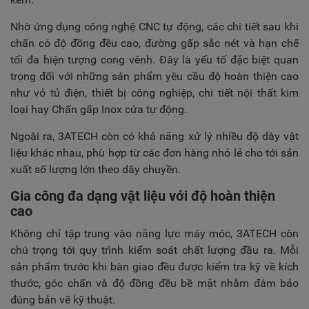
Nhờ ứng dụng công nghệ CNC tự động, các chi tiết sau khi
chấn có độ đồng đều cao, đường gấp sắc nét và hạn chế
tối đa hiện tượng cong vênh. Đây là yếu tố đặc biệt quan
trọng đối với những sản phẩm yêu cầu độ hoàn thiện cao
như vỏ tủ điện, thiết bị công nghiệp, chi tiết nội thất kim
loại hay Chấn gấp Inox cửa tự động.
Ngoài ra, 3ATECH còn có khả năng xử lý nhiều độ dày vật
liệu khác nhau, phù hợp từ các đơn hàng nhỏ lẻ cho tới sản
xuất số lượng lớn theo dây chuyền.
Gia công đa dạng vật liệu với độ hoàn thiện
cao
Không chỉ tập trung vào năng lực máy móc, 3ATECH còn
chú trọng tới quy trình kiểm soát chất lượng đầu ra. Mỗi
sản phẩm trước khi bàn giao đều được kiểm tra kỹ về kích
thước, góc chấn và độ đồng đều bề mặt nhằm đảm bảo
đúng bản vẽ kỹ thuật.