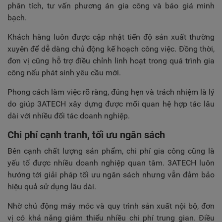
phân tích, tư vấn phương án gia công và báo giá minh
bạch.
Khách hàng luôn được cập nhật tiến độ sản xuất thường
xuyên để dễ dàng chủ động kế hoạch công việc. Đồng thời,
đơn vị cũng hỗ trợ điều chỉnh linh hoạt trong quá trình gia
công nếu phát sinh yêu cầu mới.
Phong cách làm việc rõ ràng, đúng hẹn và trách nhiệm là lý
do giúp 3ATECH xây dựng được mối quan hệ hợp tác lâu
dài với nhiều đối tác doanh nghiệp.
Chi phí cạnh tranh, tối ưu ngân sách
Bên cạnh chất lượng sản phẩm, chi phí gia công cũng là
yếu tố được nhiều doanh nghiệp quan tâm. 3ATECH luôn
hướng tới giải pháp tối ưu ngân sách nhưng vẫn đảm bảo
hiệu quả sử dụng lâu dài.
Nhờ chủ động máy móc và quy trình sản xuất nội bộ, đơn
vị có khả năng giảm thiểu nhiều chi phí trung gian. Điều