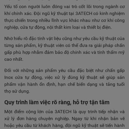
Yếu tố con người luôn đóng vai trò cốt lõi trong ngành cơ
khí chính xác. Đội ngũ kỹ thuật tại 3ATECH có kinh nghiệm
thực chiến trong nhiều lĩnh vực khác nhau như cơ khí công
nghiệp, cửa tự động, nội thất kim loại và thiết bị điện.
Nhờ hiểu rõ đặc tính vật liệu cũng như yêu cầu kỹ thuật của
từng sản phẩm, kỹ thuật viên có thể đưa ra giải pháp chấn
gấp phù hợp nhằm đảm bảo độ chính xác và tính thẩm mỹ
cao nhất.
Đối với những sản phẩm yêu cầu đặc biệt như chấn gấp
Inox cửa tự động, việc xử lý đúng kỹ thuật sẽ giúp sản
phẩm vận hành ổn định, hạn chế biến dạng và tăng tuổi
thọ sử dụng.
Quy trình làm việc rõ ràng, hỗ trợ tận tâm
Một điểm cộng lớn của 3ATECH là quy trình tiếp nhận và
xử lý đơn hàng chuyên nghiệp. Ngay từ khi nhận bản vẽ
hoặc yêu cầu từ khách hàng, đội ngũ kỹ thuật sẽ tiến hành