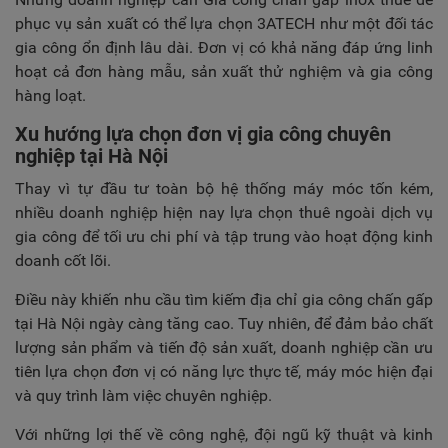
phục vụ sản xuất có thể lựa chọn 3ATECH như một đối tác
gia công ổn định lâu dài. Đơn vị có khả năng đáp ứng linh
hoạt cả đơn hàng mẫu, sản xuất thử nghiệm và gia công
hàng loạt.
Xu hướng lựa chọn đơn vị gia công chuyên
nghiệp tại Hà Nội
Thay vì tự đầu tư toàn bộ hệ thống máy móc tốn kém,
nhiều doanh nghiệp hiện nay lựa chọn thuê ngoài dịch vụ
gia công để tối ưu chi phí và tập trung vào hoạt động kinh
doanh cốt lõi.
Điều này khiến nhu cầu tìm kiếm địa chỉ gia công chấn gấp
tại Hà Nội ngày càng tăng cao. Tuy nhiên, để đảm bảo chất
lượng sản phẩm và tiến độ sản xuất, doanh nghiệp cần ưu
tiên lựa chọn đơn vị có năng lực thực tế, máy móc hiện đại
và quy trình làm việc chuyên nghiệp.
Với những lợi thế về công nghệ, đội ngũ kỹ thuật và kinh