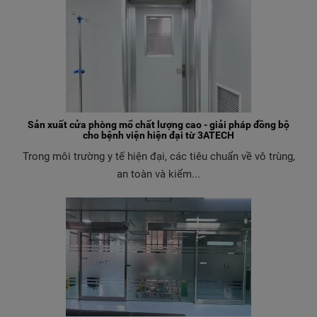
Sản xuất cửa phòng mổ chất lượng cao - giải pháp đồng bộ
cho bệnh viện hiện đại từ 3ATECH
Trong môi trường y tế hiện đại, các tiêu chuẩn về vô trùng,
an toàn và kiểm...