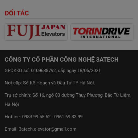
ĐỐI TÁC
CÔNG TY CỔ PHẦN CÔNG NGHỆ 3ATECH
GPDKKD số: 0109638792, cấp ngày 18/05/2021
Nơi cấp: Sở Kế Hoạch và Đầu Tư TP Hà Nội.
Trụ sở chính: Số 16, ngõ 83 đường Thụy Phương, Bắc Từ Liêm,
Hà Nội
Hotline:
0984 99 55 62
-
0961 69 33 99
Email:
3atech.elevator@gmail.com