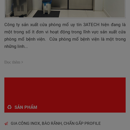
Công ty sản xuất cửa phòng mổ uy tín 3ATECH hiện đang là
một trong số ít đơn vi hoạt động trong lĩnh vực sản xuất cửa
phòng mổ bệnh viện. Cửa phòng mổ bệnh viện là một trong
những linh...
Đọc thêm
Trang đầu
Trang trước
40
41
42
43
44
Trang sau
SẢN PHẨM
GIA CÔNG INOX, BÀO RÃNH, CHẤN GẤP PROFILE