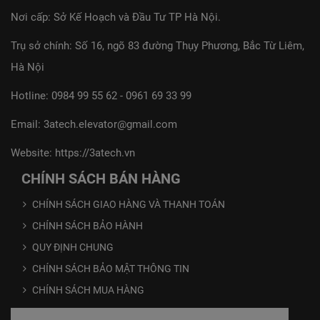
Nơi cấp: Sở Kế Hoạch và Đầu Tư TP Hà Nội.
Trụ sở chính: Số 16, ngõ 83 đường Thụy Phương, Bắc Từ Liêm,
Hà Nội
Hotline:
0984 99 55 62
-
0961 69 33 99
Email:
3atech.elevator@gmail.com
Website:
https://3atech.vn
CHÍNH SÁCH BÁN HÀNG
CHÍNH SÁCH GIAO HÀNG VÀ THANH TOÁN
CHÍNH SÁCH BẢO HÀNH
QUY ĐỊNH CHUNG
CHÍNH SÁCH BẢO MẬT THÔNG TIN
CHÍNH SÁCH MUA HÀNG