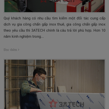
TUYỂN DỤNG
LIÊN HỆ
Quý khách hàng có nhu cầu tìm kiếm một đối tác cung cấp
dịch vụ gia công chấn gấp inox thuê, gia công chấn gấp inox
theo yêu cầu thì 3ATECH chính là câu trả lời phù hợp. Hơn 10
năm kinh nghiệm trong...
Đọc thêm