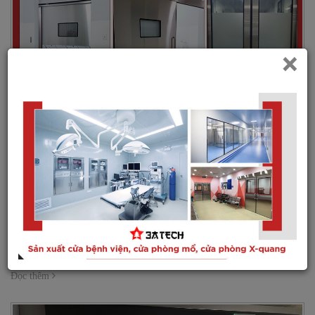
×
Chi tiết báo giá cửa phòng mổ bệnh viện chính xác nhất, tiết
kiệm nhất sẽ được 3ATECH cập nhật trong bài viết dưới đây.
Nếu đang có nhu cầu lắp đặt cửa phòng mổ bệnh viện, cửa
phòng...
Đọc thêm