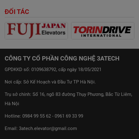
ĐỐI TÁC
CÔNG TY CỔ PHẦN CÔNG NGHỆ 3ATECH
GPDKKD số: 0109638792, cấp ngày 18/05/2021
Nơi cấp: Sở Kế Hoạch và Đầu Tư TP Hà Nội.
Trụ sở chính: Số 16, ngõ 83 đường Thụy Phương, Bắc Từ Liêm,
Hà Nội
Hotline:
0984 99 55 62
-
0961 69 33 99
Email:
3atech.elevator@gmail.com