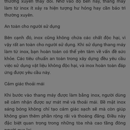
thường xuyên thay đổi. Nhờ vào độ bền này, thang máy
làm từ inox ít xảy ra hiện tượng hư hỏng hay cần bảo trì
thường xuyên.
An toàn cho người sử dụng
Bên cạnh đó, inox cũng không chứa các chất độc hại, vì
vậy rất an toàn cho người sử dụng. Khi sử dụng thang máy
làm từ inox, bạn hoàn toàn có thể yên tâm về vấn đề sức
khỏe. Các tiêu chuẩn an toàn trong xây dựng đều yêu cầu
việc sử dụng vật liệu không độc hại, và inox hoàn toàn đáp
ứng được yêu cầu này.
Cảm giác thoải mái
Khi bước vào thang máy được làm bằng inox, người dùng
sẽ cảm nhận được sự mát mẻ và thoải mái. Bề mặt inox
sáng bóng không chỉ tạo cảm giác sạch sẽ mà còn giúp
không gian thêm phần rộng rãi và thoáng đãng. Điều này
đặc biệt quan trọng trong những tòa nhà cao tầng đông
người qua lại.