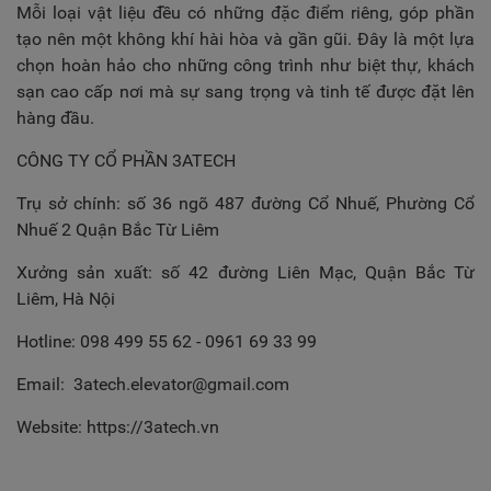
Mỗi loại vật liệu đều có những đặc điểm riêng, góp phần
tạo nên một không khí hài hòa và gần gũi. Đây là một lựa
chọn hoàn hảo cho những công trình như biệt thự, khách
sạn cao cấp nơi mà sự sang trọng và tinh tế được đặt lên
hàng đầu.
CÔNG TY CỔ PHẦN 3ATECH
Trụ sở chính: số 36 ngõ 487 đường Cổ Nhuế, Phường Cổ
Nhuế 2 Quận Bắc Từ Liêm
Xưởng sản xuất: số 42 đường Liên Mạc, Quận Bắc Từ
Liêm, Hà Nội
Hotline: 098 499 55 62 - 0961 69 33 99
Email:
3atech.elevator@gmail.com
Website: https://3atech.vn