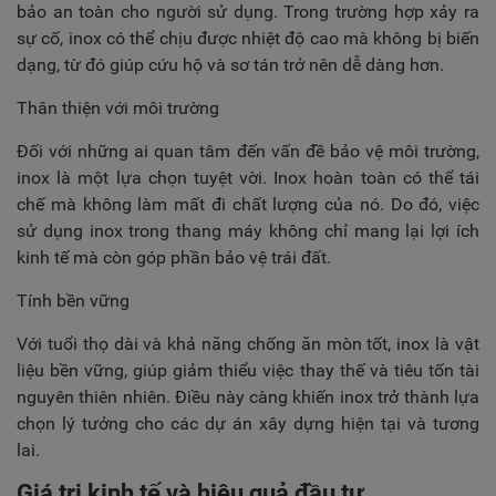
bảo an toàn cho người sử dụng. Trong trường hợp xảy ra
sự cố, inox có thể chịu được nhiệt độ cao mà không bị biến
dạng, từ đó giúp cứu hộ và sơ tán trở nên dễ dàng hơn.
Thân thiện với môi trường
Đối với những ai quan tâm đến vấn đề bảo vệ môi trường,
inox là một lựa chọn tuyệt vời. Inox hoàn toàn có thể tái
chế mà không làm mất đi chất lượng của nó. Do đó, việc
sử dụng inox trong thang máy không chỉ mang lại lợi ích
kinh tế mà còn góp phần bảo vệ trái đất.
Tính bền vững
Với tuổi thọ dài và khả năng chống ăn mòn tốt, inox là vật
liệu bền vững, giúp giảm thiểu việc thay thế và tiêu tốn tài
nguyên thiên nhiên. Điều này càng khiến inox trở thành lựa
chọn lý tưởng cho các dự án xây dựng hiện tại và tương
lai.
Giá trị kinh tế và hiệu quả đầu tư