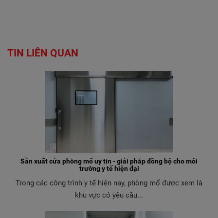
TIN LIÊN QUAN
Sản xuất cửa phòng mổ uy tín - giải pháp đồng bộ cho môi
trường y tế hiện đại
Trong các công trình y tế hiện nay, phòng mổ được xem là
khu vực có yêu cầu...