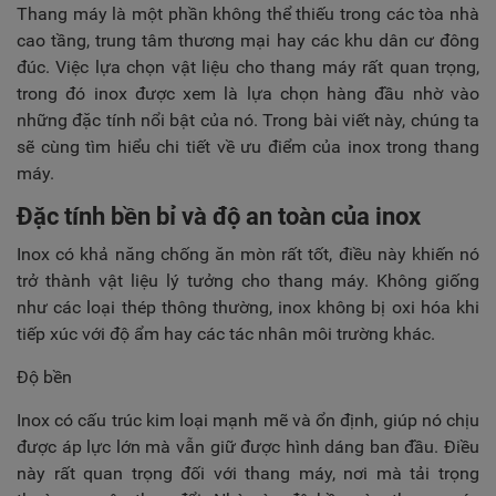
TUYỂN DỤNG
Thang máy là một phần không thể thiếu trong các tòa nhà
cao tầng, trung tâm thương mại hay các khu dân cư đông
LIÊN HỆ
đúc. Việc lựa chọn vật liệu cho thang máy rất quan trọng,
trong đó inox được xem là lựa chọn hàng đầu nhờ vào
những đặc tính nổi bật của nó. Trong bài viết này, chúng ta
sẽ cùng tìm hiểu chi tiết về ưu điểm của inox trong thang
máy.
Đặc tính bền bỉ và độ an toàn của inox
Inox có khả năng chống ăn mòn rất tốt, điều này khiến nó
trở thành vật liệu lý tưởng cho thang máy. Không giống
như các loại thép thông thường, inox không bị oxi hóa khi
tiếp xúc với độ ẩm hay các tác nhân môi trường khác.
Độ bền
Inox có cấu trúc kim loại mạnh mẽ và ổn định, giúp nó chịu
được áp lực lớn mà vẫn giữ được hình dáng ban đầu. Điều
này rất quan trọng đối với thang máy, nơi mà tải trọng