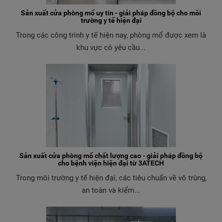
Sản xuất cửa phòng mổ uy tín - giải pháp đồng bộ cho môi
trường y tế hiện đại
Trong các công trình y tế hiện nay, phòng mổ được xem là
khu vực có yêu cầu...
Sản xuất cửa phòng mổ chất lượng cao - giải pháp đồng bộ
cho bệnh viện hiện đại từ 3ATECH
Trong môi trường y tế hiện đại, các tiêu chuẩn về vô trùng,
an toàn và kiểm...