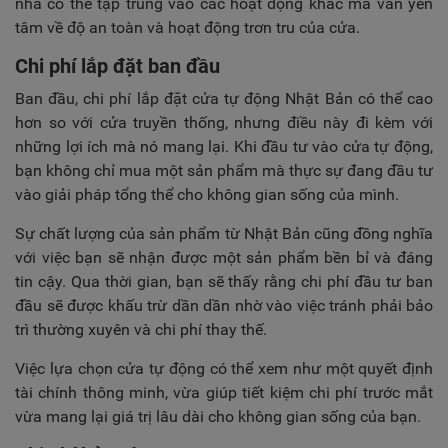
nhà có thể tập trung vào các hoạt động khác mà vẫn yên
tâm về độ an toàn và hoạt động trơn tru của cửa.
Chi phí lắp đặt ban đầu
Ban đầu, chi phí lắp đặt cửa tự động Nhật Bản có thể cao
hơn so với cửa truyền thống, nhưng điều này đi kèm với
những lợi ích mà nó mang lại. Khi đầu tư vào cửa tự động,
bạn không chỉ mua một sản phẩm mà thực sự đang đầu tư
vào giải pháp tổng thể cho không gian sống của mình.
Sự chất lượng của sản phẩm từ Nhật Bản cũng đồng nghĩa
với việc bạn sẽ nhận được một sản phẩm bền bỉ và đáng
tin cậy. Qua thời gian, bạn sẽ thấy rằng chi phí đầu tư ban
đầu sẽ được khấu trừ dần dần nhờ vào việc tránh phải bảo
trì thường xuyên và chi phí thay thế.
Việc lựa chọn cửa tự động có thể xem như một quyết định
tài chính thông minh, vừa giúp tiết kiệm chi phí trước mắt
vừa mang lại giá trị lâu dài cho không gian sống của bạn.