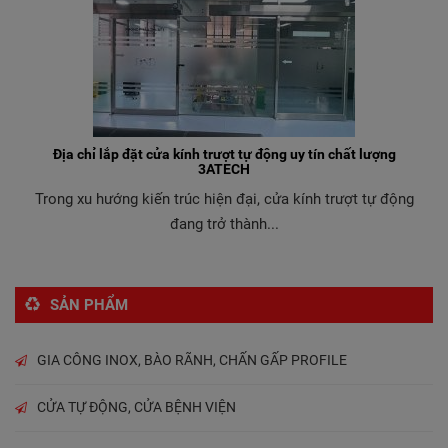
Địa chỉ lắp đặt cửa kính trượt tự động uy tín chất lượng
3ATECH
Trong xu hướng kiến trúc hiện đại, cửa kính trượt tự động
đang trở thành...
SẢN PHẨM
GIA CÔNG INOX, BÀO RÃNH, CHẤN GẤP PROFILE
CỬA TỰ ĐỘNG, CỬA BỆNH VIỆN