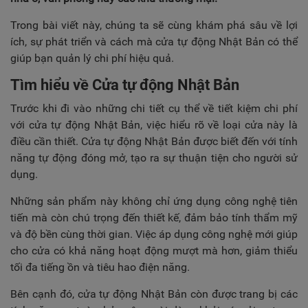
TUYỂN DỤNG
Trong bài viết này, chúng ta sẽ cùng khám phá sâu về lợi
LIÊN HỆ
ích, sự phát triển và cách mà cửa tự động Nhật Bản có thể
giúp bạn quản lý chi phí hiệu quả.
Tìm hiểu về Cửa tự động Nhật Bản
Trước khi đi vào những chi tiết cụ thể về tiết kiệm chi phí
với cửa tự động Nhật Bản, việc hiểu rõ về loại cửa này là
điều cần thiết. Cửa tự động Nhật Bản được biết đến với tính
năng tự động đóng mở, tạo ra sự thuận tiện cho người sử
dụng.
Những sản phẩm này không chỉ ứng dụng công nghệ tiên
tiến mà còn chú trọng đến thiết kế, đảm bảo tính thẩm mỹ
và độ bền cùng thời gian. Việc áp dụng công nghệ mới giúp
cho cửa có khả năng hoạt động mượt mà hơn, giảm thiểu
tối đa tiếng ồn và tiêu hao điện năng.
Bên cạnh đó, cửa tự động Nhật Bản còn được trang bị các