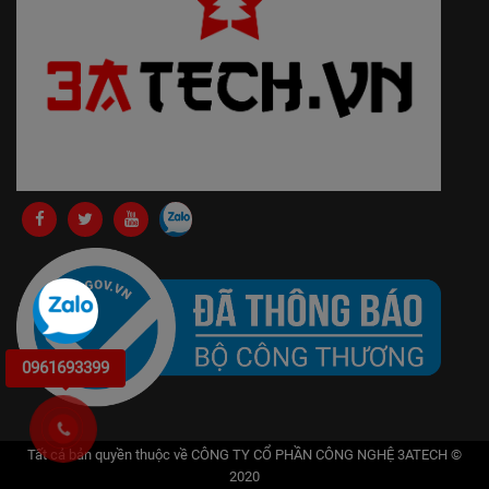
0961693399
Tất cả bản quyền thuộc về
CÔNG TY CỔ PHẦN CÔNG NGHỆ 3ATECH
©
2020