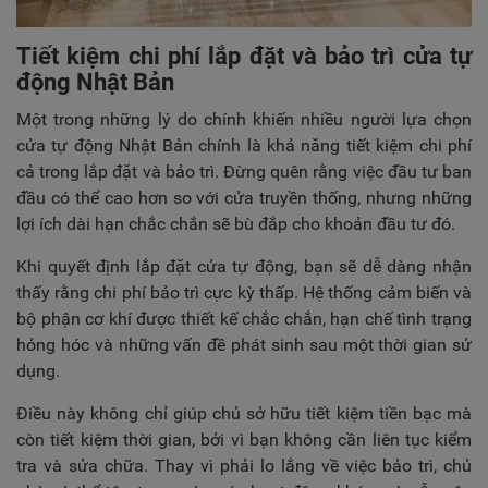
Tiết kiệm chi phí lắp đặt và bảo trì cửa tự
động Nhật Bản
Một trong những lý do chính khiến nhiều người lựa chọn
cửa tự động Nhật Bản chính là khả năng tiết kiệm chi phí
cả trong lắp đặt và bảo trì. Đừng quên rằng việc đầu tư ban
đầu có thể cao hơn so với cửa truyền thống, nhưng những
lợi ích dài hạn chắc chắn sẽ bù đắp cho khoản đầu tư đó.
Khi quyết định lắp đặt cửa tự động, bạn sẽ dễ dàng nhận
thấy rằng chi phí bảo trì cực kỳ thấp. Hệ thống cảm biến và
bộ phận cơ khí được thiết kế chắc chắn, hạn chế tình trạng
hỏng hóc và những vấn đề phát sinh sau một thời gian sử
dụng.
Điều này không chỉ giúp chủ sở hữu tiết kiệm tiền bạc mà
còn tiết kiệm thời gian, bởi vì bạn không cần liên tục kiểm
tra và sửa chữa. Thay vì phải lo lắng về việc bảo trì, chủ