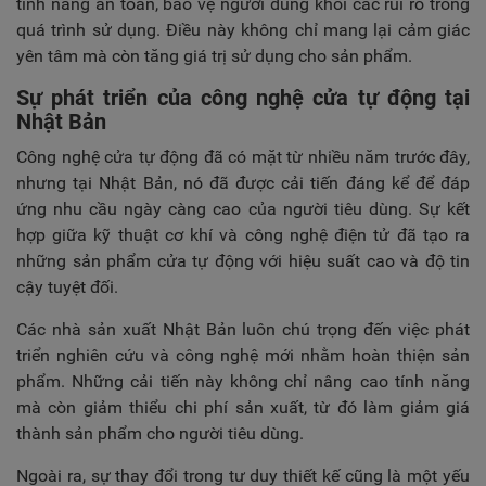
tính năng an toàn, bảo vệ người dùng khỏi các rủi ro trong
quá trình sử dụng. Điều này không chỉ mang lại cảm giác
yên tâm mà còn tăng giá trị sử dụng cho sản phẩm.
Sự phát triển của công nghệ cửa tự động tại
Nhật Bản
Công nghệ cửa tự động đã có mặt từ nhiều năm trước đây,
nhưng tại Nhật Bản, nó đã được cải tiến đáng kể để đáp
ứng nhu cầu ngày càng cao của người tiêu dùng. Sự kết
hợp giữa kỹ thuật cơ khí và công nghệ điện tử đã tạo ra
những sản phẩm cửa tự động với hiệu suất cao và độ tin
cậy tuyệt đối.
Các nhà sản xuất Nhật Bản luôn chú trọng đến việc phát
triển nghiên cứu và công nghệ mới nhằm hoàn thiện sản
phẩm. Những cải tiến này không chỉ nâng cao tính năng
mà còn giảm thiểu chi phí sản xuất, từ đó làm giảm giá
thành sản phẩm cho người tiêu dùng.
Ngoài ra, sự thay đổi trong tư duy thiết kế cũng là một yếu