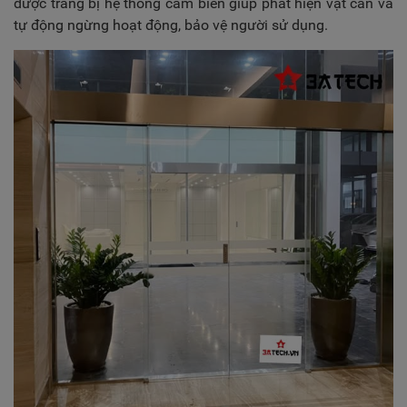
được trang bị hệ thống cảm biến giúp phát hiện vật cản và
tự động ngừng hoạt động, bảo vệ người sử dụng.