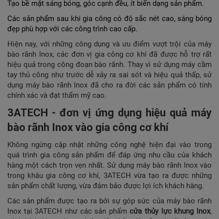
Tạo bề mặt sáng bóng, góc cạnh đều, ít biến dạng sản phẩm.
Các sản phẩm sau khi gia công có độ sắc nét cao, sáng bóng
đẹp phù hợp với các công trình cao cấp.
Hiện nay, với những công dụng và ưu điểm vượt trội của máy
bào rãnh Inox, các đơn vị gia công cơ khí đã được hỗ trợ rất
hiệu quả trong công đoạn bào rãnh. Thay vì sử dụng máy cầm
tay thủ công như trước dễ xảy ra sai sót và hiệu quả thấp, sử
dụng máy bào rãnh Inox đã cho ra đời các sản phẩm có tính
chính xác và đạt thẩm mỹ cao.
3ATECH - đơn vị ứng dụng hiệu quả máy
bào rãnh Inox vào gia công cơ khí
Không ngừng cập nhật những công nghệ hiện đại vào trong
quá trình gia công sản phẩm để đáp ứng nhu cầu của khách
hàng một cách trọn vẹn nhất. Sử dụng máy bào rãnh Inox vào
trong khâu gia công cơ khí, 3ATECH vừa tạo ra được những
sản phẩm chất lượng, vừa đảm bảo được lợi ích khách hàng.
Các sản phẩm được tạo ra bởi sự góp sức của máy bào rãnh
Inox tại 3ATECH như các sản phẩm
cửa thủy lực khung Inox
,