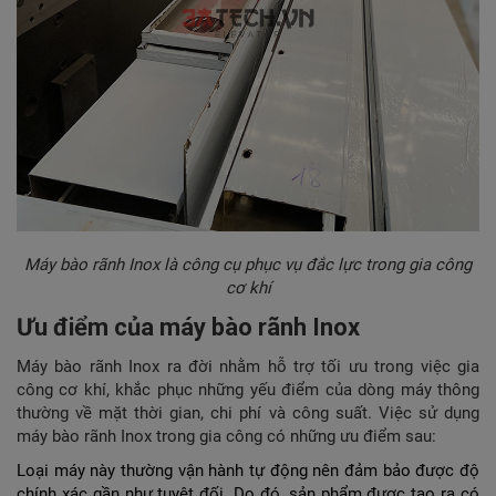
Máy bào rãnh Inox là công cụ phục vụ đắc lực trong gia công
cơ khí
Ưu điểm của máy bào rãnh Inox
Máy bào rãnh Inox ra đời nhằm hỗ trợ tối ưu trong việc gia
công cơ khí, khắc phục những yếu điểm của dòng máy thông
thường về mặt thời gian, chi phí và công suất. Việc sử dụng
máy bào rãnh Inox trong gia công có những ưu điểm sau:
Loại máy này thường vận hành tự động nên đảm bảo được độ
chính xác gần như tuyệt đối. Do đó, sản phẩm được tạo ra có