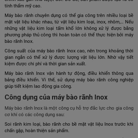
tính thẩm mỹ cao.
Máy bào rãnh chuyên dụng có thể gia công trên nhiều loại bề
mặt vật liệu khác nhau, từ vật liệu kim loại, inox, nhôm,… Nếu
những vật liệu kim loại tấm khổ lớn không xử lý được bằng
phương pháp thủ công thì hoàn toàn có thể thực hiện bởi máy
bào rãnh Inox.
Công suất của máy bào rãnh Inox cao, nên trong khoảng thời
gian ngắn có thể xử lý được lượng vật liệu lớn. Nhờ vậy tiết
kiệm được chi phí và thời gian sản xuất.
Máy bào rãnh Inox vận hành tự động, điều khiển thông qua
bảng điều khiển. Vì thế, sử dụng máy bào rãnh công nghiệp
giúp tiết kiệm lao động gia công.
Công dụng của máy bào rãnh Inox
Máy bào rãnh Inox là một công cụ hỗ trợ đắc lực cho gia công
cơ khí có các công dụng sau:
Soi rãnh kim loại, bào rãnh cho bề mặt vật liệu Inox trước khi
chấn gập, hoàn thiện sản phẩm.