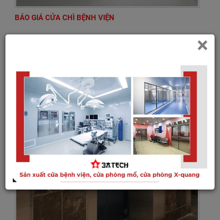
BÁO GIÁ CỬA CHÌ BỆNH VIỆN
×