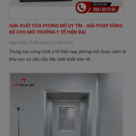
SẢN XUẤT CỬA PHÒNG MỔ UY TÍN - GIẢI PHÁP ĐỒNG
BỘ CHO MÔI TRƯỜNG Y TẾ HIỆN ĐẠI
Cập nhật: 15:08 ngày 12/06/2026
Trong các công trình y tế hiện nay, phòng mổ được xem là
khu vực có yêu cầu đặc biệt khắt khe về...