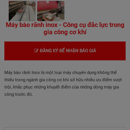
TUYỂN DỤNG
LIÊN HỆ
Máy bào rãnh inox - Công cụ đắc lực trong
gia công cơ khí
ĐĂNG KÝ ĐỂ NHẬN BÁO GIÁ
Máy bào rãnh Inox là một loại máy chuyên dụng không thể
thiếu trong ngành gia công cơ khí sở hữu nhiều ưu điểm vượt
trội, khắc phục những khuyết điểm của những dòng máy gia
công trước đó.