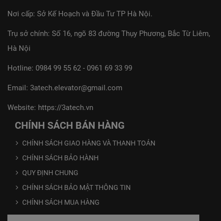
Nơi cấp: Sở Kế Hoạch và Đầu Tư TP Hà Nội.
Trụ sở chính: Số 16, ngõ 83 đường Thụy Phương, Bắc Từ Liêm,
Hà Nội
Hotline:
0984 99 55 62
-
0961 69 33 99
Email:
3atech.elevator@gmail.com
Website:
https://3atech.vn
CHÍNH SÁCH BÁN HÀNG
CHÍNH SÁCH GIAO HÀNG VÀ THANH TOÁN
CHÍNH SÁCH BẢO HÀNH
QUY ĐỊNH CHUNG
CHÍNH SÁCH BẢO MẬT THÔNG TIN
CHÍNH SÁCH MUA HÀNG