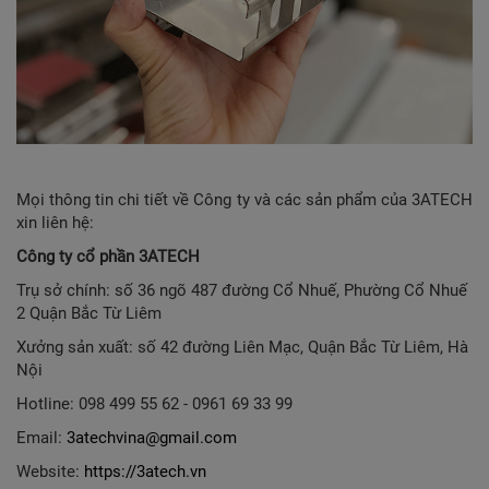
Mọi thông tin chi tiết về Công ty và các sản phẩm của 3ATECH
xin liên hệ:
Công ty cổ phần 3ATECH
Trụ sở chính: số 36 ngõ 487 đường Cổ Nhuế, Phường Cổ Nhuế
2 Quận Bắc Từ Liêm
Xưởng sản xuất: số 42 đường Liên Mạc, Quận Bắc Từ Liêm, Hà
Nội
Hotline: 098 499 55 62 - 0961 69 33 99
Email:
3atechvina@gmail.com
Website:
https://3atech.vn