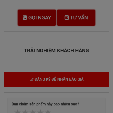
GỌI NGAY
TƯ VẤN
TRẢI NGHIỆM KHÁCH HÀNG
ĐĂNG KÝ ĐỂ NHẬN BÁO GIÁ
Bạn chấm sản phẩm này bao nhiêu sao?
1 star
2 stars
3 stars
4 stars
5 stars