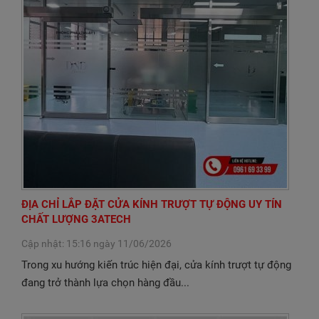
ĐỊA CHỈ LẮP ĐẶT CỬA KÍNH TRƯỢT TỰ ĐỘNG UY TÍN
CHẤT LƯỢNG 3ATECH
Cập nhật: 15:16 ngày 11/06/2026
Trong xu hướng kiến trúc hiện đại, cửa kính trượt tự động
đang trở thành lựa chọn hàng đầu...