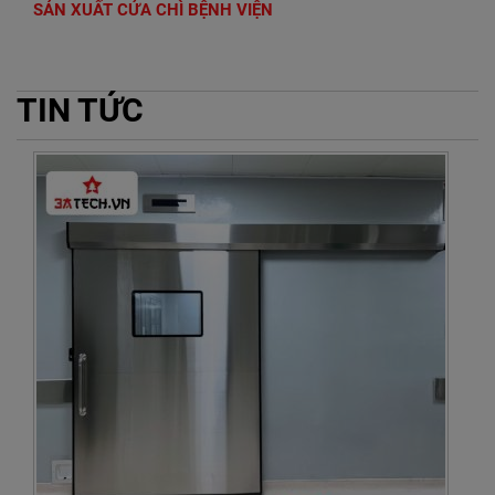
SẢN XUẤT CỬA CHÌ BỆNH VIỆN
TIN TỨC