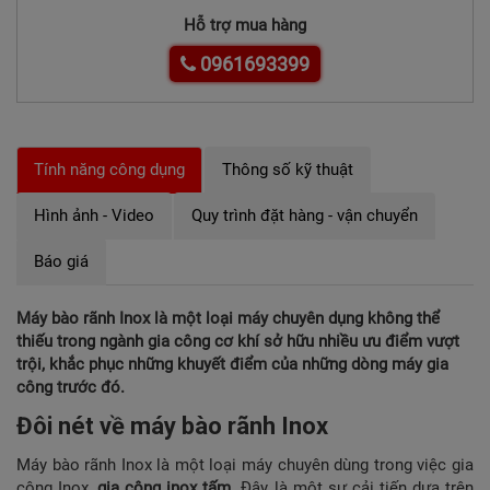
Hỗ trợ mua hàng
0961693399
Tính năng công dụng
Thông số kỹ thuật
Hình ảnh - Video
Quy trình đặt hàng - vận chuyển
Báo giá
Máy bào rãnh Inox là một loại máy chuyên dụng không thể
thiếu trong ngành gia công cơ khí sở hữu nhiều ưu điểm vượt
trội, khắc phục những khuyết điểm của những dòng máy gia
công trước đó.
Đôi nét về máy bào rãnh Inox
Máy bào rãnh Inox là một loại máy chuyên dùng trong việc gia
công Inox,
gia công inox tấm
. Đây là một sự cải tiến dựa trên