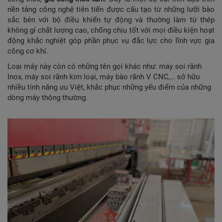
nền tảng công nghệ tiên tiến được cấu tạo từ những lưỡi bào
sắc bén với bộ điều khiển tự động và thường làm từ thép
không gỉ chất lượng cao, chống chịu tốt với mọi điều kiện hoạt
động khắc nghiệt góp phần phục vụ đắc lực cho lĩnh vực gia
công cơ khí.
Loại máy này còn có những tên gọi khác như: máy soi rãnh
Inox, máy soi rãnh kim loại, máy bào rãnh V CNC,… sở hữu
nhiều tính năng ưu Việt, khắc phục những yếu điểm của những
dòng máy thông thường.