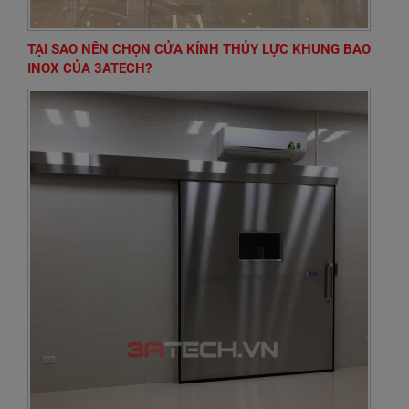
TẠI SAO NÊN CHỌN CỬA KÍNH THỦY LỰC KHUNG BAO
INOX CỦA 3ATECH?