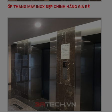
ỐP THANG MÁY INOX ĐẸP CHÍNH HÃNG GIÁ RẺ