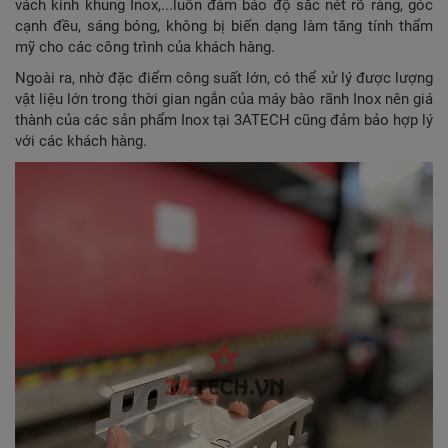
vách kính khung Inox,...luôn đảm bảo độ sắc nét rõ ràng, góc
cạnh đều, sáng bóng, không bị biến dạng làm tăng tính thẩm
mỹ cho các công trình của khách hàng.
Ngoài ra, nhờ đặc điểm công suất lớn, có thể xử lý được lượng
vật liệu lớn trong thời gian ngắn của máy bào rãnh Inox nên giá
thành của các sản phẩm Inox tại 3ATECH cũng đảm bảo hợp lý
với các khách hàng.