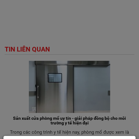
TIN LIÊN QUAN
Sản xuất cửa phòng mổ uy tín - giải pháp đồng bộ cho môi
trường y tế hiện đại
Trong các công trình y tế hiện nay, phòng mổ được xem là