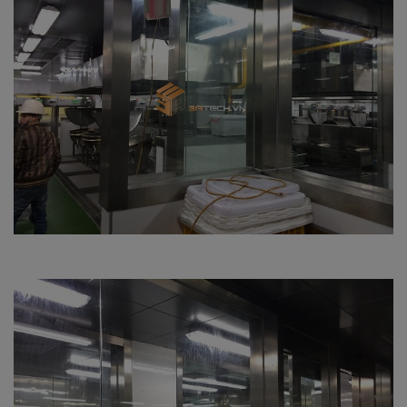
TUYỂN DỤNG
LIÊN HỆ