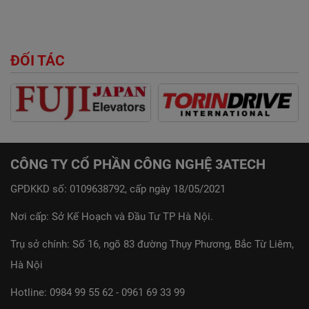
ĐỐI TÁC
CÔNG TY CỔ PHẦN CÔNG NGHỆ 3ATECH
GPDKKD số: 0109638792, cấp ngày 18/05/2021
Nơi cấp: Sở Kế Hoạch và Đầu Tư TP Hà Nội.
Trụ sở chính: Số 16, ngõ 83 đường Thụy Phương, Bắc Từ Liêm,
Hà Nội
Hotline:
0984 99 55 62
-
0961 69 33 99