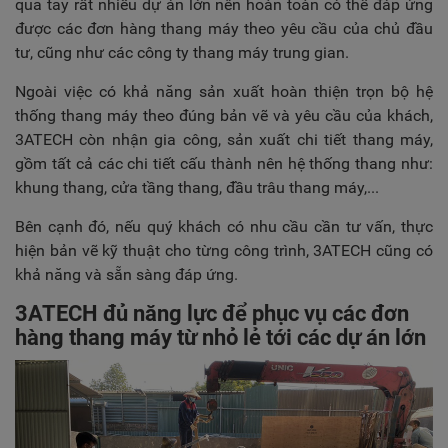
qua tay rất nhiều dự án lớn nên hoàn toàn có thể đáp ứng
được các đơn hàng thang máy theo yêu cầu của chủ đầu
tư, cũng như các công ty thang máy trung gian.
Ngoài việc có khả năng sản xuất hoàn thiện trọn bộ hệ
thống thang máy theo đúng bản vẽ và yêu cầu của khách,
3ATECH còn nhận gia công, sản xuất chi tiết thang máy,
gồm tất cả các chi tiết cấu thành nên hệ thống thang như:
khung thang, cửa tầng thang, đầu trâu thang máy,...
Bên cạnh đó, nếu quý khách có nhu cầu cần tư vấn, thực
hiện bản vẽ kỹ thuật cho từng công trình, 3ATECH cũng có
khả năng và sẵn sàng đáp ứng.
3ATECH đủ năng lực để phục vụ các đơn
hàng thang máy từ nhỏ lẻ tới các dự án lớn