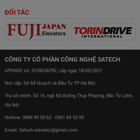
ĐỐI TÁC
CÔNG TY CỔ PHẦN CÔNG NGHỆ 3ATECH
GPDKKD số: 0109638792, cấp ngày 18/05/2021
Nơi cấp: Sở Kế Hoạch và Đầu Tư TP Hà Nội.
Trụ sở chính: Số 16, ngõ 83 đường Thụy Phương, Bắc Từ Liêm,
Hà Nội
Hotline:
0984 99 55 62
-
0961 69 33 99
Email:
3atech.elevator@gmail.com