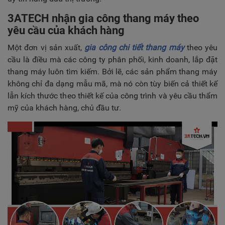
TUYỂN DỤNG
3ATECH nhận gia công thang máy theo
LIÊN HỆ
yêu cầu của khách hàng
Một đơn vị sản xuất,
gia công chi tiết thang máy
theo yêu
cầu là điều mà các công ty phân phối, kinh doanh, lắp đặt
thang máy luôn tìm kiếm. Bởi lẽ, các sản phẩm thang máy
không chỉ đa dạng mẫu mã, mà nó còn tùy biến cả thiết kế
lẫn kích thước theo thiết kế của công trình và yêu cầu thẩm
mỹ của khách hàng, chủ đầu tư.