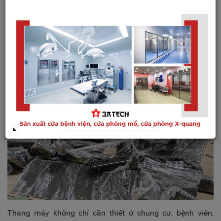
3ATECH và cũng góp phần giúp thương hiệu thang máy
3ATECH ngày càng được nhiều khách hàng biết đến, tin
yêu hơn.
Thang máy không chỉ cần thiết ở chung cư, bệnh viện,