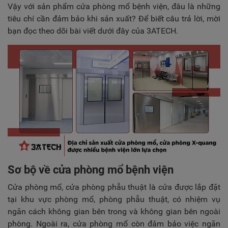
TUYỂN DỤNG
Vậy với sản phẩm cửa phòng mổ bệnh viện, đâu là những
tiêu chí cần đảm bảo khi sản xuất? Để biết câu trả lời, mời
LIÊN HỆ
bạn đọc theo dõi bài viết dưới đây của 3ATECH.
Sơ bộ về cửa phòng mổ bệnh viện
Cửa phòng mổ, cửa phòng phẫu thuật là cửa được lắp đặt
tại khu vực phòng mổ, phòng phẫu thuật, có nhiệm vụ
ngăn cách không gian bên trong và không gian bên ngoài
phòng. Ngoài ra, cửa phòng mổ còn đảm bảo việc ngăn