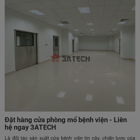
Đặt hàng cửa phòng mổ bệnh viện - Liên
hệ ngay 3ATECH
Là đối tác sản xuất cửa bệnh viện tin cậy, chiến lược của