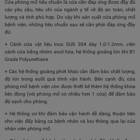
Cửa phòng mổ tiêu chuẩn là cửa cần đáp ứng được đầy đủ
các yêu cầu, tiêu chí của ngành y tế về độ an toàn, chất
lượng và tính phù hợp. Do vậy khi sản xuất cửa phòng mổ
bệnh viện, những tiêu chuẩn sau sẽ cần phải đáp ứng đầy
đủ:
+ Cánh cửa vật liệu Inox SUS 304 dày 1.0-1.2mm, viền
cánh cửa bằng nhôm anot hóa, hệ thống gioăng kín khí B1
Grade Polyurethane
+ Các hệ thống gioăng phớt khác cần đảm bảo chất lượng,
độ kín trong suốt quá trình vận hành. Bên cạnh đó, cửa
phòng mổ bệnh viện còn được thiết kế thêm hệ thống khóa
liên động (với phòng mổ có nhiều hơn 1 cửa) để đảm bảo
độ sạch cho phòng.
+ Hệ thống cơ khí đảm bảo vận hành dễ dàng, thuận tiện
cho việc đẩy băng ca bệnh nhân và lưu thông qua lại của
nhân viên phòng mổ.