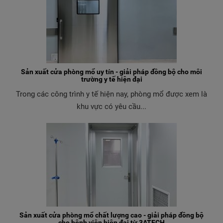
Sản xuất cửa phòng mổ uy tín - giải pháp đồng bộ cho môi
trường y tế hiện đại
Trong các công trình y tế hiện nay, phòng mổ được xem là
khu vực có yêu cầu...
Sản xuất cửa phòng mổ chất lượng cao - giải pháp đồng bộ
cho bệnh viện hiện đại từ 3ATECH