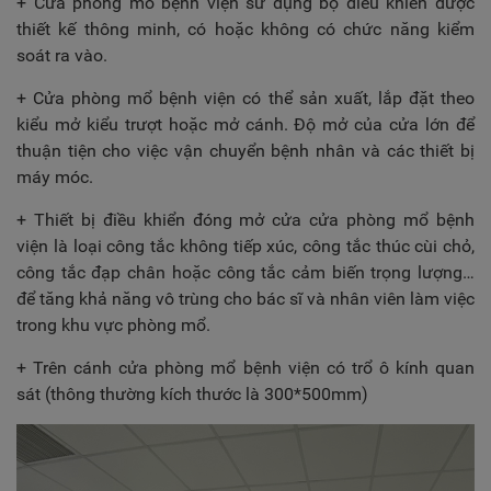
+ Cửa phòng mổ bệnh viện sử dụng bộ điều khiển được
thiết kế thông minh, có hoặc không có chức năng kiểm
soát ra vào.
+ Cửa phòng mổ bệnh viện có thể sản xuất, lắp đặt theo
kiểu mở kiểu trượt hoặc mở cánh. Độ mở của cửa lớn để
thuận tiện cho việc vận chuyển bệnh nhân và các thiết bị
máy móc.
+ Thiết bị điều khiển đóng mở cửa cửa phòng mổ bệnh
viện là loại công tắc không tiếp xúc, công tắc thúc cùi chỏ,
công tắc đạp chân hoặc công tắc cảm biến trọng lượng…
để tăng khả năng vô trùng cho bác sĩ và nhân viên làm việc
trong khu vực phòng mổ.
+ Trên cánh cửa phòng mổ bệnh viện có trổ ô kính quan
sát (thông thường kích thước là 300*500mm)