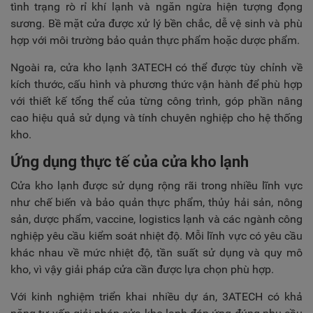
tình trạng rò rỉ khí lạnh và ngăn ngừa hiện tượng đọng
sương. Bề mặt cửa được xử lý bền chắc, dễ vệ sinh và phù
hợp với môi trường bảo quản thực phẩm hoặc dược phẩm.
Ngoài ra, cửa kho lạnh 3ATECH có thể được tùy chỉnh về
kích thước, cấu hình và phương thức vận hành để phù hợp
với thiết kế tổng thể của từng công trình, góp phần nâng
cao hiệu quả sử dụng và tính chuyên nghiệp cho hệ thống
kho.
Ứng dụng thực tế của cửa kho lạnh
Cửa kho lạnh được sử dụng rộng rãi trong nhiều lĩnh vực
như chế biến và bảo quản thực phẩm, thủy hải sản, nông
sản, dược phẩm, vaccine, logistics lạnh và các ngành công
nghiệp yêu cầu kiểm soát nhiệt độ. Mỗi lĩnh vực có yêu cầu
khác nhau về mức nhiệt độ, tần suất sử dụng và quy mô
kho, vì vậy giải pháp cửa cần được lựa chọn phù hợp.
Với kinh nghiệm triển khai nhiều dự án, 3ATECH có khả