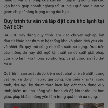
năng tư vấn giải pháp cửa kho lạnh đáp ứng đúng nhu cầu
vận hành, giúp doanh nghiệp tối ưu hiệu quả bảo quản và
giảm chi phí năng lượng trong dài hạn.
Quy trình tư vấn và lắp đặt cửa kho lạnh tại
3ATECH
3ATECH xây dựng quy trình làm việc chuyên nghiệp, bắt
đầu từ khảo sát thực tế hệ thống kho và phân tích yêu cầu
về nhiệt độ, quy mô cũng như tần suất sử dụng. Dựa trên
các thông tin này, đội ngũ kỹ thuật sẽ đề xuất giải pháp
cửa kho lạnh với thông số phù hợp và phương án lắp đặt
tối ưu.
Quá trình sản xuất được kiểm soát chặt chẽ về chất lượng
vật liệu và độ chính xác gia công. Khi triển khai tại công
trình, đội ngũ kỹ thuật thực hiện lắp đặt theo đúng quy
trình, kiểm tra khả năng vận hành và độ kín trước khi bàn
giao, giúp khách hàng yên tâm trong quá trình sử dụng.