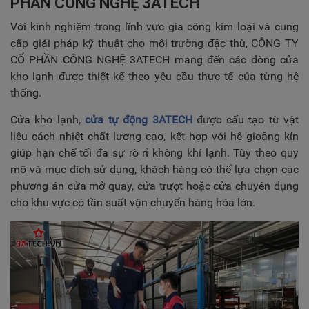
PHẦN CÔNG NGHỆ 3ATECH
Với kinh nghiệm trong lĩnh vực gia công kim loại và cung
cấp giải pháp kỹ thuật cho môi trường đặc thù, CÔNG TY
CỔ PHẦN CÔNG NGHỆ 3ATECH mang đến các dòng cửa
kho lạnh được thiết kế theo yêu cầu thực tế của từng hệ
thống.
Cửa kho lạnh,
cửa tự động 3ATECH
được cấu tạo từ vật
liệu cách nhiệt chất lượng cao, kết hợp với hệ gioăng kín
giúp hạn chế tối đa sự rò rỉ không khí lạnh. Tùy theo quy
mô và mục đích sử dụng, khách hàng có thể lựa chọn các
phương án cửa mở quay, cửa trượt hoặc cửa chuyên dụng
cho khu vực có tần suất vận chuyển hàng hóa lớn.