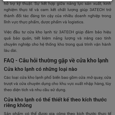
hỗ trợ kỹ thuật. Sự kết hợp giữa năng lực sản xuất, kinh
nghiệm thực tế và cam kết chất lượng giúp 3ATECH trở
thành đối tác đáng tin cậy của nhiều doanh nghiệp trong
lĩnh vực thực phẩm, dược phẩm và logistics.
Việc đầu tư cửa kho lạnh từ 3ATECH giúp đảm bảo hiệu
quả bảo quản, tiết kiệm năng lượng và nâng cao tính
chuyên nghiệp cho hệ thống kho trong quá trình vận hành
lâu dài.
FAQ - Câu hỏi thường gặp về cửa kho lạnh
Cửa kho lạnh có những loại nào
Các loại cửa kho lạnh phổ biến bao gồm cửa mở quay, cửa
trượt và cửa chuyên dụng cho khu vực xuất nhập hàng, tùy
theo diện tích và nhu cầu sử dụng.
Cửa kho lạnh có thể thiết kế theo kích thước
riêng không
Sản phẩm có thể được gia công theo kích thước thực tế