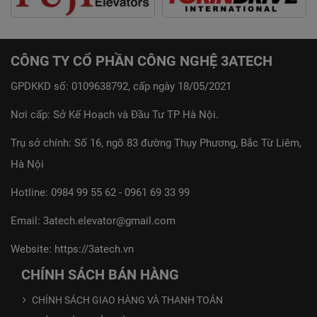
CÔNG TY CỔ PHẦN CÔNG NGHỆ 3ATECH
GPDKKD số: 0109638792, cấp ngày 18/05/2021
Nơi cấp: Sở Kế Hoạch và Đầu Tư TP Hà Nội.
Trụ sở chính: Số 16, ngõ 83 đường Thụy Phương, Bắc Từ Liêm,
Hà Nội
Hotline:
0984 99 55 62
-
0961 69 33 99
Email:
3atech.elevator@gmail.com
Website:
https://3atech.vn
CHÍNH SÁCH BÁN HÀNG
CHÍNH SÁCH GIAO HÀNG VÀ THANH TOÁN