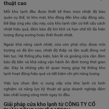
thuật cao
Mỗi kho lạnh đều được thiết kế theo mức nhiệt độ bảo
quản cụ thể, từ kho mát, kho đông đến kho cấp đông sâu.
Để đáp ứng yêu cầu này, cửa kho lạnh cần có kết cấu cách
nhiệt hiệu quả, đảm bảo độ kín khít và hạn chế tối đa hiện
tượng đọng sương hoặc thất thoát nhiệt.
Ngoài khả năng cách nhiệt, cửa còn phải chịu được môi
trường có độ ẩm cao, nhiệt độ thấp và tần suất đóng mở
liên tục. Hệ thống phụ kiện, bản lề và gioăng cửa cần đảm
bảo độ bền và khả năng vận hành ổn định trong thời gian
dài. Đây là những yếu tố quan trọng giúp hệ thống kho
lạnh hoạt động hiệu quả và tiết kiệm chi phí năng lượng.
Việc lựa chọn đơn vị cung cấp cửa kho lạnh có kinh
nghiệm và năng lực kỹ thuật sẽ giúp doanh nghiệp đảm
bảo chất lượng công trình ngay từ đầu.
Giải pháp cửa kho lạnh từ CÔNG TY CỔ