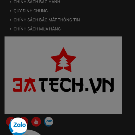
CHÍNH SÁCH BẢO HÀNH
QUY ĐỊNH CHUNG
CHÍNH SÁCH BẢO MẬT THÔNG TIN
CHÍNH SÁCH MUA HÀNG