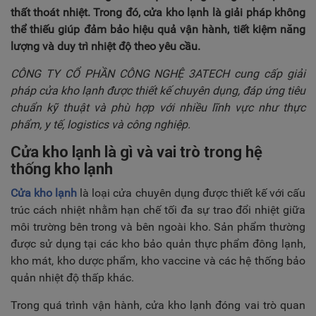
TUYỂN DỤNG
thất thoát nhiệt. Trong đó, cửa kho lạnh là giải pháp không
thể thiếu giúp đảm bảo hiệu quả vận hành, tiết kiệm năng
LIÊN HỆ
lượng và duy trì nhiệt độ theo yêu cầu.
CÔNG TY CỔ PHẦN CÔNG NGHỆ 3ATECH cung cấp giải
pháp cửa kho lạnh được thiết kế chuyên dụng, đáp ứng tiêu
chuẩn kỹ thuật và phù hợp với nhiều lĩnh vực như thực
phẩm, y tế, logistics và công nghiệp.
Cửa kho lạnh là gì và vai trò trong hệ
thống kho lạnh
Cửa kho lạnh
là loại cửa chuyên dụng được thiết kế với cấu
trúc cách nhiệt nhằm hạn chế tối đa sự trao đổi nhiệt giữa
môi trường bên trong và bên ngoài kho. Sản phẩm thường
được sử dụng tại các kho bảo quản thực phẩm đông lạnh,
kho mát, kho dược phẩm, kho vaccine và các hệ thống bảo
quản nhiệt độ thấp khác.
Trong quá trình vận hành, cửa kho lạnh đóng vai trò quan