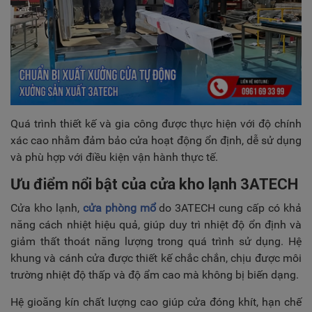
Quá trình thiết kế và gia công được thực hiện với độ chính
xác cao nhằm đảm bảo cửa hoạt động ổn định, dễ sử dụng
và phù hợp với điều kiện vận hành thực tế.
Ưu điểm nổi bật của cửa kho lạnh 3ATECH
Cửa kho lạnh,
cửa phòng mổ
do 3ATECH cung cấp có khả
năng cách nhiệt hiệu quả, giúp duy trì nhiệt độ ổn định và
giảm thất thoát năng lượng trong quá trình sử dụng. Hệ
khung và cánh cửa được thiết kế chắc chắn, chịu được môi
trường nhiệt độ thấp và độ ẩm cao mà không bị biến dạng.
Hệ gioăng kín chất lượng cao giúp cửa đóng khít, hạn chế