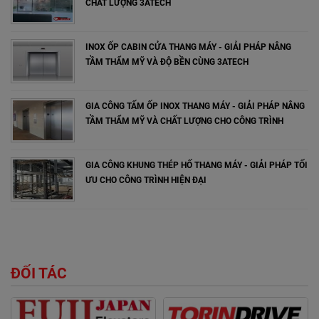
CHẤT LƯỢNG 3ATECH
INOX ỐP CABIN CỬA THANG MÁY - GIẢI PHÁP NÂNG
TẦM THẨM MỸ VÀ ĐỘ BỀN CÙNG 3ATECH
GIA CÔNG TẤM ỐP INOX THANG MÁY - GIẢI PHÁP NÂNG
TẦM THẨM MỸ VÀ CHẤT LƯỢNG CHO CÔNG TRÌNH
GIA CÔNG KHUNG THÉP HỐ THANG MÁY - GIẢI PHÁP TỐI
ƯU CHO CÔNG TRÌNH HIỆN ĐẠI
ĐỐI TÁC